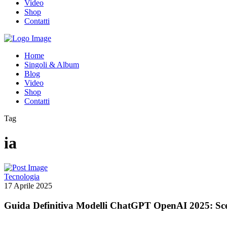
Video
Shop
Contatti
Home
Singoli & Album
Blog
Video
Shop
Contatti
Tag
ia
Tecnologia
17 Aprile 2025
Guida Definitiva Modelli ChatGPT OpenAI 2025: Scegl