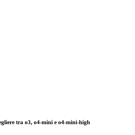
iere tra o3, o4-mini e o4-mini-high