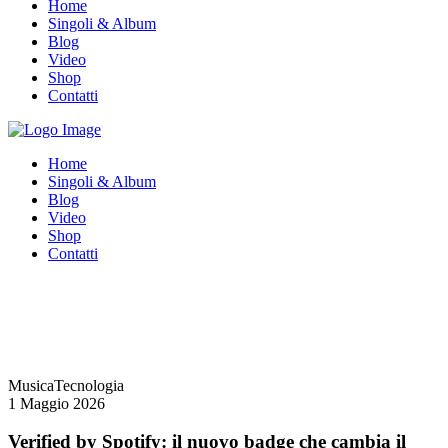
Home
Singoli & Album
Blog
Video
Shop
Contatti
Home
Singoli & Album
Blog
Video
Shop
Contatti
Musica
Tecnologia
1 Maggio 2026
Verified by Spotify: il nuovo badge che cambia il