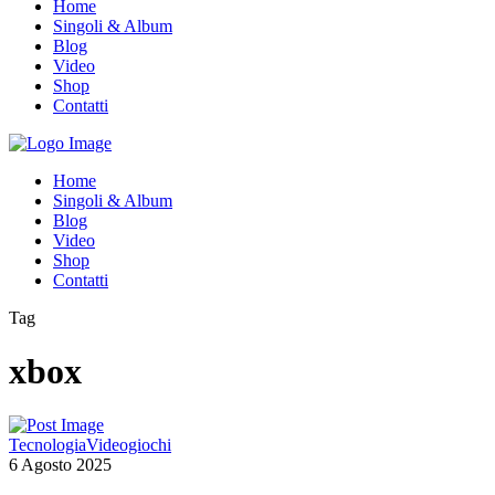
Home
Singoli & Album
Blog
Video
Shop
Contatti
Home
Singoli & Album
Blog
Video
Shop
Contatti
Tag
xbox
Tecnologia
Videogiochi
6 Agosto 2025