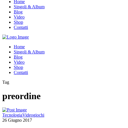
Home
Singoli & Album
Blog
Video
Shop
Contatti
Home
Singoli & Album
Blog
Video
Shop
Contatti
Tag
preordine
Tecnologia
Videogiochi
26 Giugno 2017